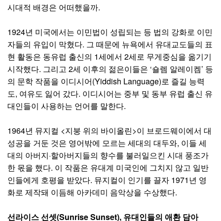
시대적 배경은 어떠했을까.
1924년 미국에서는 이민법이 성립되는 등 법의 강화로 이민
자들의 유입이 막혔다. 그 때문에 뉴욕에서 유대교도들의 표
현 활동은 동유럽 출신의 1세에서 2세로 무게중심을 옮기기
시작했다. 그리고 2세 이후의 젊은이들은 ‘숄렘 알레이켐’ 등
의 문학 작품을 이디시어(Yiddish Language)로 즐길 능력
도, 여유도 잃어 갔다. 이디시어는 중부 및 동부 유럽 출신 유
대인들이 사용하는 언어를 말한다.
1964년 뮤지컬 <지붕 위의 바이올린>이 브로드웨이에서 대
성공을 거둔 것은 영어밖에 모르는 세대의 대두와, 이들 세
대의 아버지·할아버지들의 향수를 불러일으킨 시대 풍조가
한 몫을 했다. 이 작품은 유대계 미국인에 그치지 않고 일반
인들에게 호평을 받았다. 뮤지컬이 인기를 끌자 1971년 영
화로 제작돼 이듬해 아카데미 음악상을 수상했다.
선라이스 선셋(Sunrise Sunset), 유대인들의 애환 담아