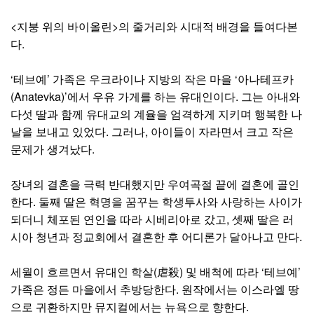
<지붕 위의 바이올린>의 줄거리와 시대적 배경을 들여다본
다.
‘테브예’ 가족은 우크라이나 지방의 작은 마을 ‘아나테프카
(Anatevka)’에서 우유 가게를 하는 유대인이다. 그는 아내와
다섯 딸과 함께 유대교의 계율을 엄격하게 지키며 행복한 나
날을 보내고 있었다. 그러나, 아이들이 자라면서 크고 작은
문제가 생겨났다.
장녀의 결혼을 극력 반대했지만 우여곡절 끝에 결혼에 골인
한다. 둘째 딸은 혁명을 꿈꾸는 학생투사와 사랑하는 사이가
되더니 체포된 연인을 따라 시베리아로 갔고, 셋째 딸은 러
시아 청년과 정교회에서 결혼한 후 어디론가 달아나고 만다.
세월이 흐르면서 유대인 학살(虐殺) 및 배척에 따라 ‘테브예’
가족은 정든 마을에서 추방당한다. 원작에서는 이스라엘 땅
으로 귀환하지만 뮤지컬에서는 뉴욕으로 향한다.