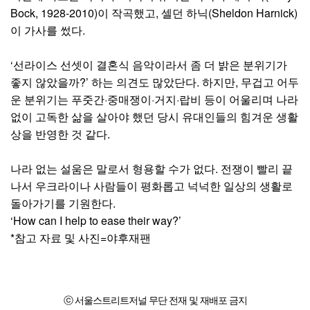
Bock, 1928-2010)이 작곡했고, 셀던 하닉(Sheldon Harnick)
이 가사를 썼다.
‘선라이스 선셋이 결혼식 음악이라서 좀 더 밝은 분위기가
좋지 않았을까?’ 하는 의견도 많았단다. 하지만, 무겁고 어두
운 분위기는 푸줏간·중매쟁이·거지·랍비 등이 어울리며 나라
없이 고독한 삶을 살아야 했던 당시 유대인들의 힘겨운 생활
상을 반영한 것 같다.
나라 없는 설움은 말로서 형용할 수가 없다. 전쟁이 빨리 끝
나서 우크라이나 사람들이 평화롭고 넉넉한 일상의 생활로
돌아가기를 기원한다.
‘How can I help to ease their way?’
*참고 자료 및 사진=야후재팬
ⓒ 서울스트리트저널 무단 전재 및 재배포 금지