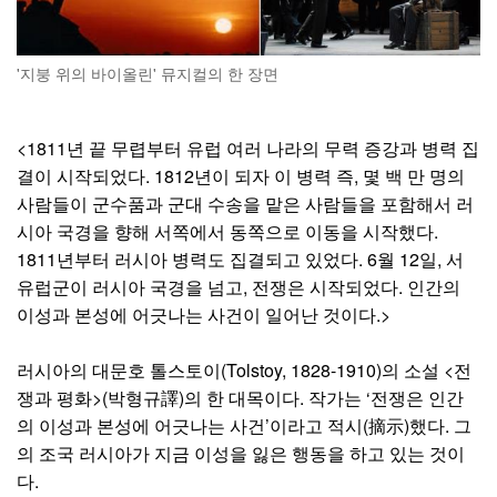
'지붕 위의 바이올린' 뮤지컬의 한 장면
<1811년 끝 무렵부터 유럽 여러 나라의 무력 증강과 병력 집
결이 시작되었다. 1812년이 되자 이 병력 즉, 몇 백 만 명의
사람들이 군수품과 군대 수송을 맡은 사람들을 포함해서 러
시아 국경을 향해 서쪽에서 동쪽으로 이동을 시작했다.
1811년부터 러시아 병력도 집결되고 있었다. 6월 12일, 서
유럽군이 러시아 국경을 넘고, 전쟁은 시작되었다. 인간의
이성과 본성에 어긋나는 사건이 일어난 것이다.>
러시아의 대문호 톨스토이(Tolstoy, 1828-1910)의 소설 <전
쟁과 평화>(박형규譯)의 한 대목이다. 작가는 ‘전쟁은 인간
의 이성과 본성에 어긋나는 사건’이라고 적시(摘示)했다. 그
의 조국 러시아가 지금 이성을 잃은 행동을 하고 있는 것이
다.