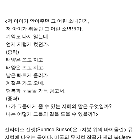
<저 아이가 안아주던 그 어린 소녀인가,
저 아이가 뛰놀던 그 어린 소년인가.
기억도 나지 않는데
언제 저렇게 컸던가.
(중략)
태양은 뜨고 지고
태양은 뜨고 지고.
날은 빠르게 흘러가
계절은 가고 오네.
행복과 눈물을 가득 담고서.
(중략)
내가 그들에게 줄 수 있는 지혜의 말은 무엇일까?
나는 어떻게 그들의 길을 도울 수 있을까?>
선라이스 선셋(Sunrise Sunset)은 <지붕 위의 바이올린> 뮤
지컬에 나오는 곡이다. 미국의 뮤지컬 작곡가 제리 복(Jerry