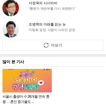
서정욱의 시시비비
“歷史가 재판부를 다시 재판한다”
조병학의 미래를 읽는 눈
자동화 공장, 사람이 사라진 공장
더보기
많이 본 기사
서울시 출생아 수 26개월 연속 ‘훈
풍’… 혼인 증가율도 ...