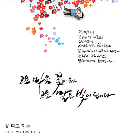
꽃 피고 지는
이 아름다운 봄날