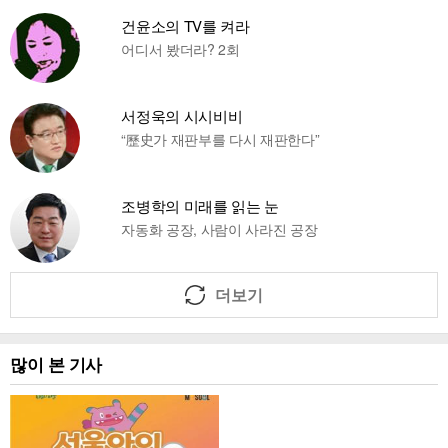
건윤소의 TV를 켜라
어디서 봤더라? 2회
서정욱의 시시비비
“歷史가 재판부를 다시 재판한다”
조병학의 미래를 읽는 눈
자동화 공장, 사람이 사라진 공장
더보기
많이 본 기사