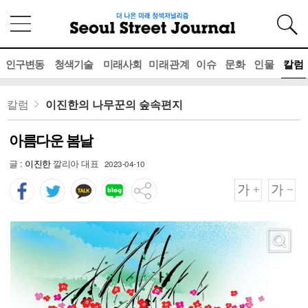
인구변동
청색기술
미래사회
미래관계
이슈
문화
인물
칼럼
칼럼
이진한의 나무꾼의 숲속편지
아름다운 봄날
글 :
이진한
깔리아 대표
2023-04-10